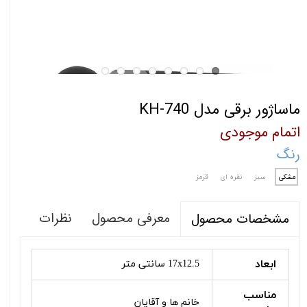
ماساژور برقی مدل KH-740
اتمام موجودی
رنگ
مشکی
سبز
نقره ای
قرمز
معرفی محصول
نظرات
مشخصات محصول
ابعاد
17x12.5 سانتی متر
مناسب
خانم ها و آقایان