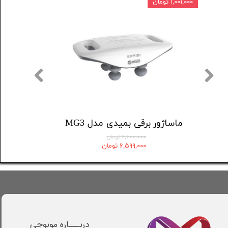
۱,۰۰۱,۰۰۰ تومان
کمربند و ماساژور حرارتی قاعدگی Icalma
ماساژور برقی بمیدی مدل MG3
۷,۶۰۰,۰۰۰ تومان
۶,۵۹۹,۰۰۰ تومان
دربـــاره موبوچی