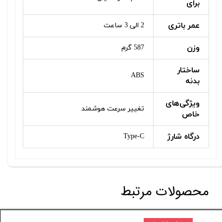
برای
عمر باتری
2 الی 3 ساعت
وزن
587 گرم
ساختار
ABS
بدنه
ویژگی‌های
تغییر سرعت هوشمند
خاص
درگاه شارژ
Type-C
محصولات مرتبط