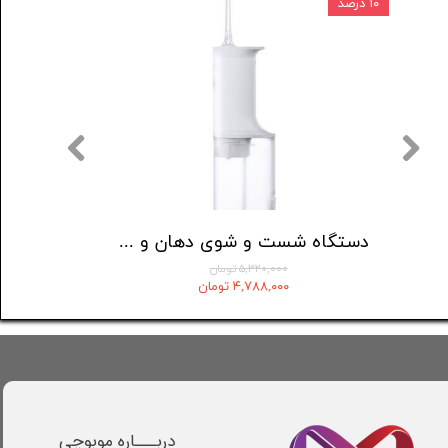
۱۰ درصد
۶ درصد
دستگاه شست و شوی دهان و دندان اچ تو اوفلس مدل Portable hf-6
دستگاه شست و شوی دهان و دندان مدل MEO705
۵,۳۲۰,۰۰۰ تومان
۴,۷۸۸,۰۰۰ تومان
دربـــاره موبوچی