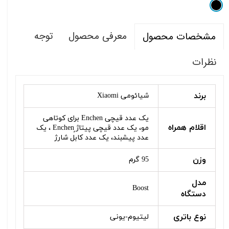
معرفی محصول
توجه
مشخصات محصول
نظرات
برند
شیائومی Xiaomi
یک عدد قیچی Enchen برای کوتاهی
اقلام همراه
مو، یک عدد قیچی پیتاژ ٍEnchen ، یک
عدد پیشبند، یک عدد کابل شارژ
وزن
95 گرم
مدل
Boost
دستگاه
نوع باتری
لیتیوم-یونی