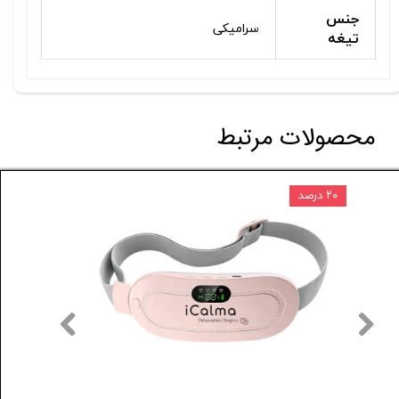
جنس
سرامیکی
تیغه
محصولات مرتبط
۲۰ درصد
۶ درصد