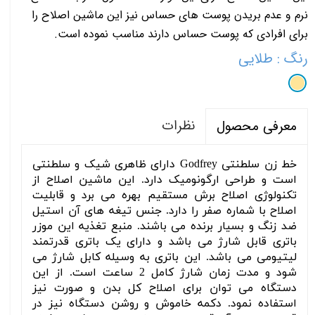
نرم و عدم بریدن پوست های حساس نیز این ماشین اصلاح را
برای افرادی که پوست حساس دارند مناسب نموده است.
رنگ
: طلایی
نظرات
معرفی محصول
خط زن سلطنتی Godfrey دارای ظاهری شیک و سلطنتی
است و طراحی ارگونومیک دارد. این ماشین اصلاح از
تکنولوژی اصلاح برش مستقیم بهره می برد و قابلیت
اصلاح با شماره صفر را دارد. جنس تیغه های آن استیل
ضد زنگ و بسیار برنده می باشند. منبع تغذیه این موزر
باتری قابل شارژ می باشد و دارای یک باتری قدرتمند
لیتیومی می باشد. این باتری به وسیله کابل شارژ می
شود و مدت زمان شارژ کامل 2 ساعت است. از این
دستگاه می توان برای اصلاح کل بدن و صورت نیز
استفاده نمود. دکمه خاموش و روشن دستگاه نیز در