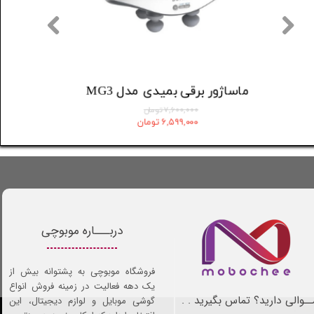
دستگاه شست و شوی دهان و دندان مدل MEO705
ماساژور برقی بمید
۵,۳۲۰,۰۰۰ تومان
۷,۶۰۰,۰۰۰ تومان
۴,۷۸۸,۰۰۰ تومان
۶,۵۹۹,۰۰۰ تومان
دربـــاره موبوچی
فروشگاه موبوچی به پشتوانه بیش از
یک دهه فعالیت در زمینه فروش انواع
ـوالی دارید؟ تماس بگیرید . .
گوشی موبایل و لوازم دیجیتال، این