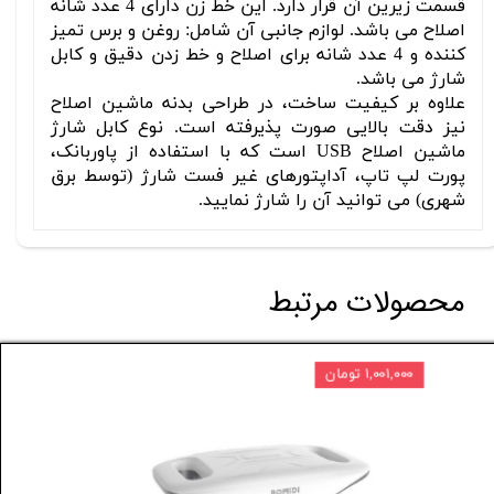
قسمت زیرین آن قرار دارد. این خط زن دارای 4 عدد شانه
اصلاح می باشد. لوازم جانبی آن شامل: روغن و برس تمیز
کننده و 4 عدد شانه برای اصلاح و خط زدن دقیق و کابل
شارژ می باشد.
علاوه بر کیفیت ساخت، در طراحی بدنه ماشین اصلاح
نیز دقت بالایی صورت پذیرفته است. نوع کابل شارژ
ماشین اصلاح USB است که با استفاده از پاوربانک،
پورت لپ تاپ، آداپتورهای غیر فست شارژ (توسط برق
شهری) می توانید آن را شارژ نمایید.
محصولات مرتبط
۱۰ درصد
۱,۰۰۱,۰۰۰ تومان