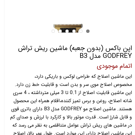
اپن باکس (بدون جعبه) ماشین ریش تراش
GODFREY مدل B3
اتمام موجودی
این ماشین اصلاح که طراحی لوکس و باریکی دارد،
مخصوص اصلاح موی سر و بدن است و قابلیت خط زن دارد.
این ماشین قابلیت اصلاح از 0.1 تا 3 میلی مترداشته ، 4 سری
شانه اصلاح، روغن و برس تمیز کننده،اقلام همراه این محصول
هستند. ماشین اصلاح مو GODFREY مدل B3 دارای باتری قوی
و قابل شارژ است. قدرت موتور بالا و کارکرد با لرزش و صدای کم
در ماشین های ریش تراش عوامل متناقضی به نظر می رسد که
این ماشین اصلاح دارای این موارد است. طول عمر بالا، اصلاح