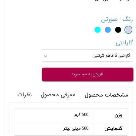
رنگ
: صورتی
گارانتی
گارانتی 6 ماهه شرکتی
افزودن به سبد خرید
معرفی محصول
نظرات
مشخصات محصول
وزن
500 گرم
گنجایش
500 میلی لیتر