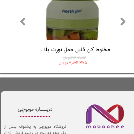
کن قابل حمل نورث پلاس مدل promix320
مخلوط کن قابل حمل نورث پلاس مدل promix310
۳,۳۰۴,۸۱۲ تومان
۳,۰۷۳,۴۷۵ تومان
دربـــاره موبوچی
فروشگاه موبوچی به پشتوانه بیش از
یک دهه فعالیت در زمینه فروش انواع