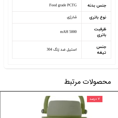
جنس بدنه
Food grade PCTG
نوع باتری
شارژی
ظرفبت
5000 mAH
باتری
جنس
استیل ضد زنگ 304
تیغه
محصولات مرتبط
۷ درصد