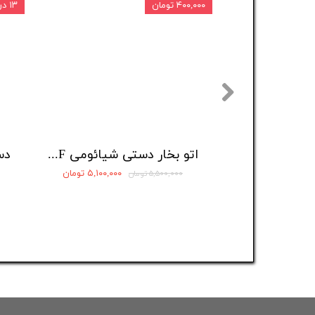
۴۰۰,۰۰۰ تومان
۱۳ درصد
اتو بخار دستی شیائومی Mijia Steamer MJGTJ02LF
۵,۱۰۰,۰۰۰ تومان
۵,۵۰۰,۰۰۰ تومان