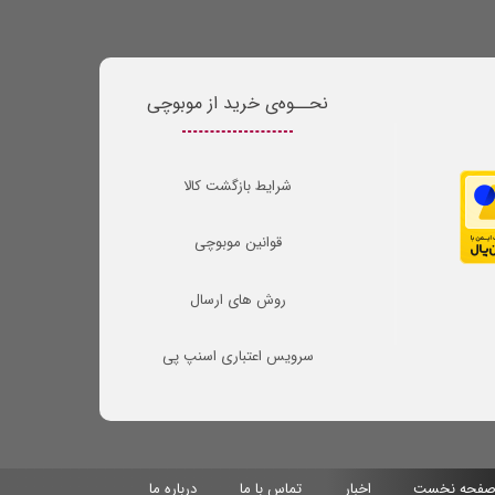
نحــوه‌ی خرید از موبوچی
شرایط بازگشت کالا
قوانین موبوچی
روش های ارسال
سرویس اعتباری اسنپ پی
فحه نخست
اخبار
تماس با ما
درباره ما