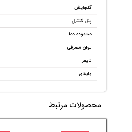
گنجایش
پنل کنترل
محدوده دما
توان مصرفی
تایمر
وایفای
محصولات مرتبط