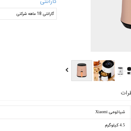
گارانتی
گارانتی 18 ماهه شرکتی
رات
شیائومی Xiaomi
4.5 کیلوگرم