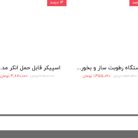
۱۴ درصد
دستگاه رطوبت ساز و بخور سرد مدل A06
اسپیکر قابل حمل ا
۱,۳۵۵,۰۶۰ تومان
۳,۸۷۰,۰۰۰ تومان
۱,۵۵۷,۵۴۰ تومان
۴,۵۰۰,۰۰۰ تومان