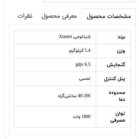
معرفی محصول
نظرات
مشخصات محصول
برند
شیائومی Xiaomi
وزن
5.4 کیلوگرم
گنجایش
6.5 gdjv
پنل کنترل
لمسی
محدوده
40-200 سانتی‌گراد
دما
توان
1800 وات
مصرفی