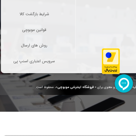
شرایط بازگشت کالا
قوانین موبوچی
روش های ارسال
سرویس اعتباری اسنپ پی
یه حقوق مادی و معنوی برای «
فروشگاه اینترنتی موبوچی
»، محفوظ است.