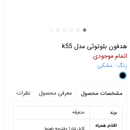
هدفون بلوتوثی مدل k55
اتمام موجودی
رنگ
: مشکی
معرفی محصول
نظرات
مشخصات محصول
برند
متفرقه
اقلام همراه
کابل شارژ دفترچه راهنما