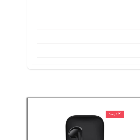
۴ درصد
۵ درصد