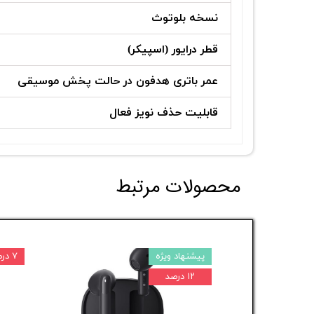
نسخه بلوتوث
قطر درایور (اسپیکر)
عمر باتری هدفون در حالت پخش موسیقی
قابلیت حذف نویز فعال
محصولات مرتبط
پیشنهاد ویژه
۷ درصد
۱۲ درصد