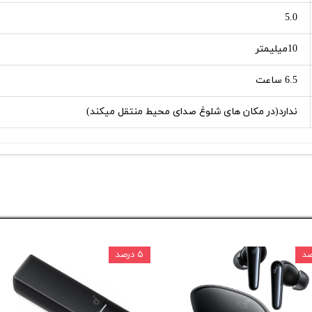
5.0
10میلیمتر
6.5 ساعت
ندارد(در مکان های شلوغ صدای محیط منتقل میکند)
۵ درصد