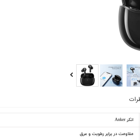
رات
انکر Anker
مقاومت در برابر رطوبت و عرق