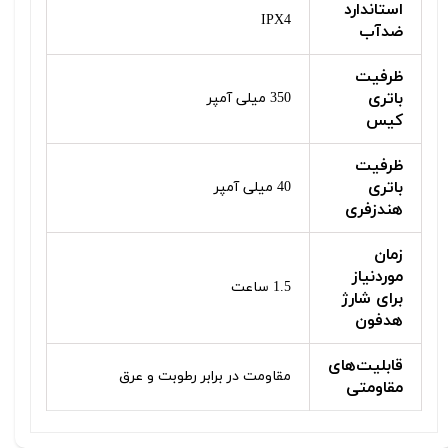
استاندارد
IPX4
ضدآب
ظرفیت
باتری
350 میلی آمپر
کیس
ظرفیت
باتری
40 میلی آمپر
هندزفری
زمان
موردنیاز
1.5 ساعت
برای شارژ
هدفون
قابلیت‌های
مقاومت در برابر رطوبت و عرق
مقاومتی