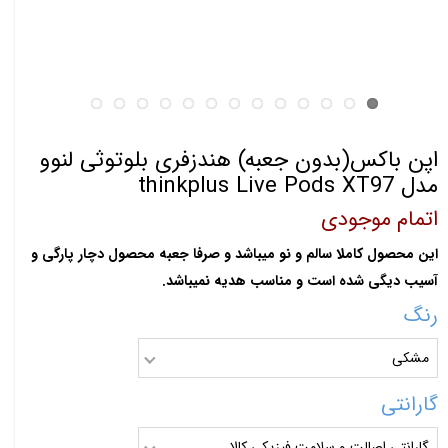
اپن باکس(بدون جعبه) هندزفری بلوتوثی لنوو
مدل thinkplus Live Pods XT97
اتمام موجودی
این محصول کاملا سالم و نو میباشد و صرفا جعبه محصول دچار پارگی و
آسیب دیگی شده است و مناسب هدیه نمیباشد.
رنگ
مشکی
گارانتی
گارانتی اصالت و سلامت فیزیکی کالا