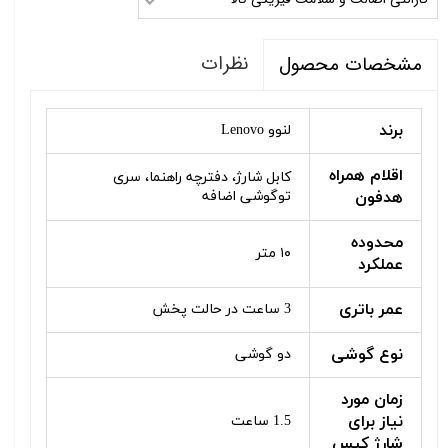
نظرات
مشخصات محصول
برند
لنوو Lenovo
اقلام همراه
کابل شارژ، دفترچه راهنما، سری
هدفون
توگوشی اضافه
محدوده
۱۰ متر
عملکرد
عمر باتری
3 ساعت در حالت پخش
نوع گوشی
دو گوشی
زمان مورد
نیاز برای
1.5 ساعت
شارژ کیس