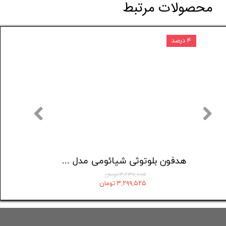
محصولات مرتبط
۴ درصد
۵ درصد
هدفون بلوتوثی شیائومی مدل Redmi Buds 6 Active
۳,۴۳۷,۰۰۵ تومان
۳,۲۹۹,۵۲۵ تومان