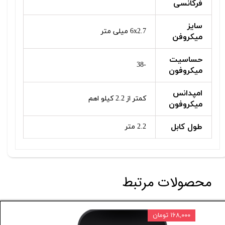
فرکانسی
سایز
6x2.7 میلی متر
میکروفن
حساسیت
-38
میکروفون
امپدانس
کمتر از 2.2 کیلو اهم
میکروفون
طول کابل
2.2 متر
محصولات مرتبط
۱۶۸,۰۰۰ تومان
۸۰,۰۰۰ تومان