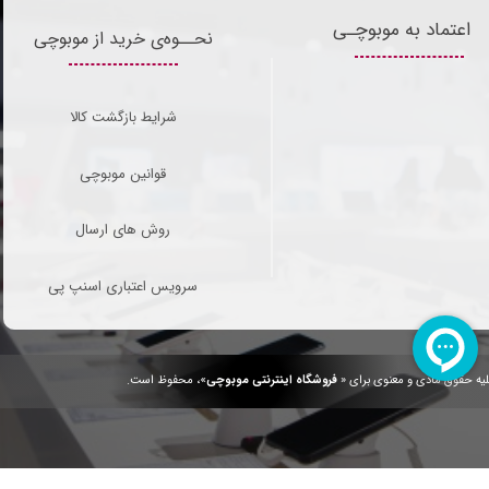
اعتماد به موبوچـی
نحــوه‌ی خرید از موبوچی
شرایط بازگشت کالا
قوانین موبوچی
روش های ارسال
سرویس اعتباری اسنپ پی
یه حقوق مادی و معنوی برای «
فروشگاه اینترنتی موبوچی
»، محفوظ است.