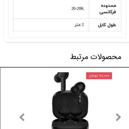
محدوده
20-20K
فرکانسی
طول کابل
2 متر
محصولات مرتبط
۸۰,۰۰۰ تومان