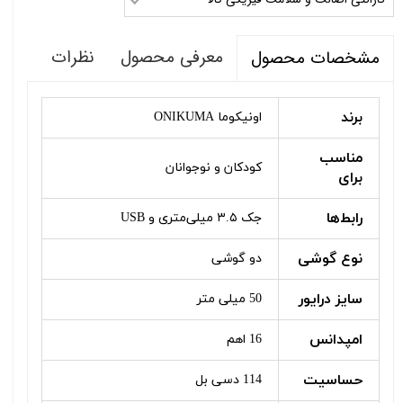
معرفی محصول
نظرات
مشخصات محصول
برند
اونیکوما ONIKUMA
مناسب
کودکان و نوجوانان
برای
رابط‌ها
جک ۳.۵ میلی‌متری و USB
نوع گوشی
دو گوشی
سایز درایور
50 میلی متر
امپدانس
16 اهم
حساسیت
114 دسی بل