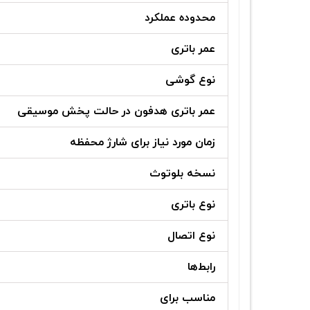
محدوده عملکرد
عمر باتری
نوع گوشی
عمر باتری هدفون در حالت پخش موسیقی
زمان مورد نیاز برای شارژ محفظه
نسخه بلوتوث
نوع باتری
نوع اتصال
رابط‌ها
مناسب برای