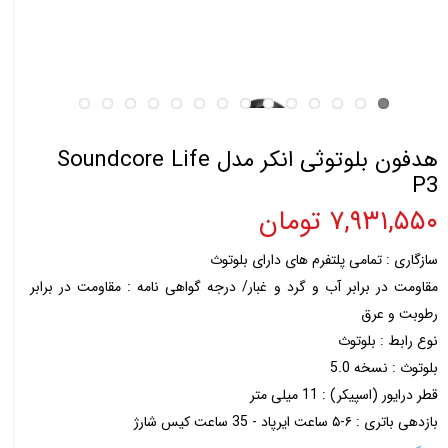
هدفون بلوتوثی انکر مدل Soundcore Life
P3
۷,۹۳۱,۵۵۰ تومان
سازگاری : تمامی پلتفرم های دارای بلوتوث
مقاومت در برابر آب و گرد و غبار/ درجه گواهی‌ نامه : مقاومت در برابر
رطوبت و عرق
نوع رابط : بلوتوث
بلوتوث : نسخه 5.0
قطر درایور (اسپیکر) : 11 میلی متر
بازدهی باتری : ۶-۵ ساعت ایرپاد - 35 ساعت کیس شارژ