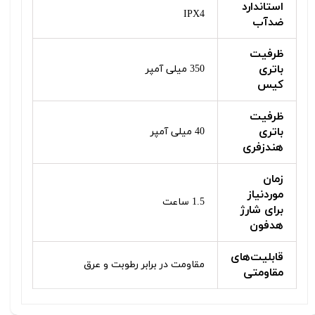
استاندارد
IPX4
ضدآب
ظرفیت
باتری
350 میلی آمپر
کیس
ظرفیت
باتری
40 میلی آمپر
هندزفری
زمان
موردنیاز
1.5 ساعت
برای شارژ
هدفون
قابلیت‌های
مقاومت در برابر رطوبت و عرق
مقاومتی