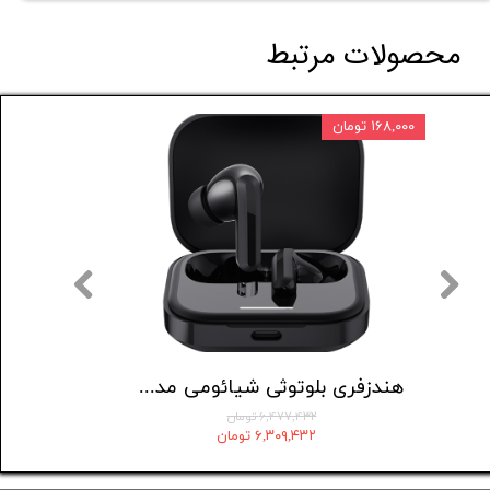
محصولات مرتبط
۱۶۸,۰۰۰ تومان
۸۰,۰۰۰ تومان
هدست بلوتوثی جی بی ال مدل Tune 520
هندزفری بلوتوثی شیائومی مدل Redmi buds 5
۶,۴۷۷,۴۳۲ تومان
۶,۳۰۹,۴۳۲ تومان