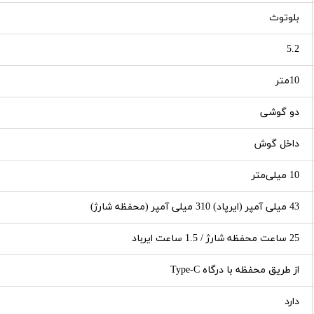
بلوتوث
5.2
10متر
دو گوشی
داخل گوش
10 میلی‌متر
43 میلی آمپر (ایرپاد) 310 میلی آمپر (محفظه شارژ)
25 ساعت محفظه شارژ / 1.5 ساعت ایرباد
از طریق محفظه با درگاه Type-C
دارد