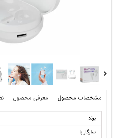
معرفی محصول
نظ
مشخصات محصول
برند
سازگار با