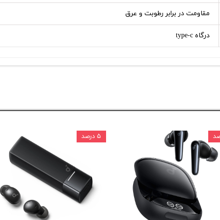
مقاومت در برابر رطوبت و عرق
درگاه type-c
۵ درصد