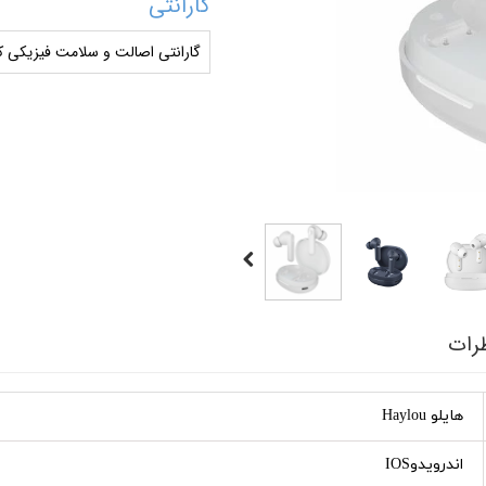
گارانتی
گارانتی اصالت و سلامت فیزیکی کا
رات
هایلو Haylou
اندرویدوIOS