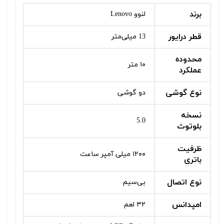
برند
لنوو Lenovo
قطر درایور
13 میلی‌متر
محدوده
۱۰ متر
عملکرد
نوع گوشی
دو گوشی
نسخه
5.0
بلوتوث
ظرفیت
۱۲۰۰ میلی آمپر ساعت
باتری
نوع اتصال
بی‌سیم
امپدانس
۳۲ اهم