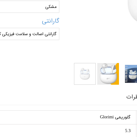
مشکی
گارانتی
گارانتی اصالت و سلامت فیزیکی کا
رات
گلوریمی Glorimi
5.3