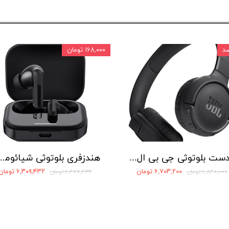
۱۶۸,۰۰۰ تومان
هدست بلوتوثی جی بی ال مدل Tune 520
هندزفری بلوتوثی شیائومی مدل
۶,۷۰۳,۲۰۰ تومان
۶,۳۰۹,۴۳۲ تومان
۶,۸۴۰,۰۰۰ تومان
۶,۴۷۷,۴۳۲ تومان