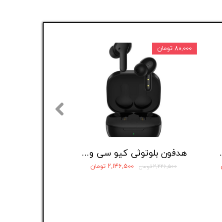
۸۰,۰۰۰ تومان
 Redmi buds 5
هدفون بلوتوثی کیو سی وای مدل T13
۲,۱۴۶,۵۰۰ تومان
۲,۲۲۶,۵۰۰ تومان