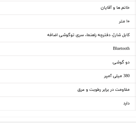
خانم ها و آقایان
۱۰ متر
کابل شارژ، دفترچه راهنما، سری توگوشی اضافه
Bluetooth
دو گوشی
380 میلی آمپر
مقاومت در برابر رطوبت و عرق
دارد