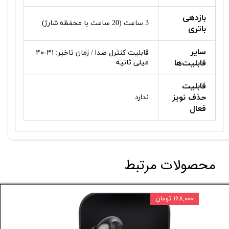
بازدهی
3 ساعت (20 ساعت با محفظه شارژ)
باتری
سایر
قابلیت کنترل صدا / زمان تاخیر: ۳۱-۴۰
قابلیت‌ها
میلی ثانیه
قابلیت
حذف نویز
ندارد
فعال
محصولات مرتبط
۱۶۸,۰۰۰ تومان
۸۰,۰۰۰ تومان