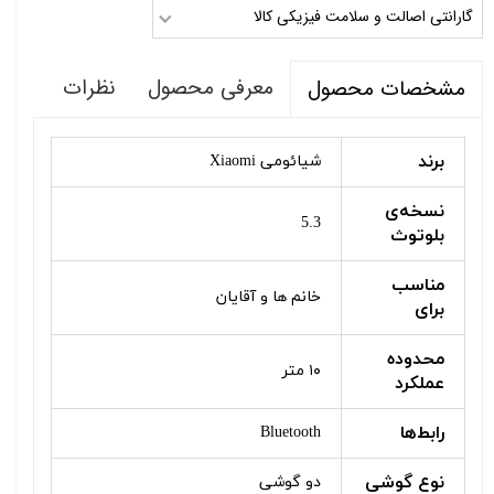
گارانتی اصالت و سلامت فیزیکی کالا
معرفی محصول
نظرات
مشخصات محصول
برند
شیائومی Xiaomi
نسخه‌ی
5.3
بلوتوث
مناسب
خانم ها و آقایان
برای
محدوده
۱۰ متر
عملکرد
رابط‌ها
Bluetooth
نوع گوشی
دو گوشی