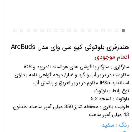
هندزفری بلوتوثی کیو سی وای مدل ArcBuds
اتمام موجودی
سازگاری : سازگار با گوشی‌ های هوشمند اندروید و iOS
مقاومت در برابر آب و گرد و غبار/ درجه گواهی‌ نامه : دارای
استاندارد IPX5 مقاوم در برابر تعریق و پاشش آب
نوع رابط : بلوتوث
بلوتوث : نسخه 5.2
ظرفیت باتری : محفظه شارژ 350 میلی آمپر ساعت، هدفون
43 میلی آمپر ساعت
رنگ
: سفید