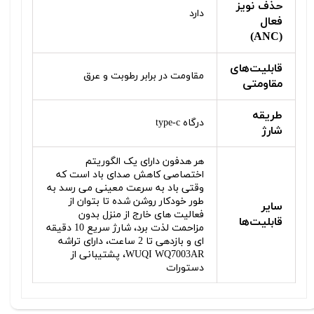
حذف نویز
دارد
فعال
(ANC)
قابلیت‌های
مقاومت در برابر رطوبت و عرق
مقاومتی
طریقه
درگاه type-c
شارژ
هر هدفون دارای یک الگوریتم
اختصاصی کاهش صدای باد است که
وقتی باد به سرعت معینی می رسد به
طور خودکار روشن شده تا بتوان از
سایر
فعالیت های خارج از منزل بدون
قابلیت‌ها
مزاحمت لذت برد، شارژ سریع 10 دقیقه
ای و بازدهی تا 2 ساعت، دارای تراشه
WUQI WQ7003AR، پشتیبانی از
دستورات