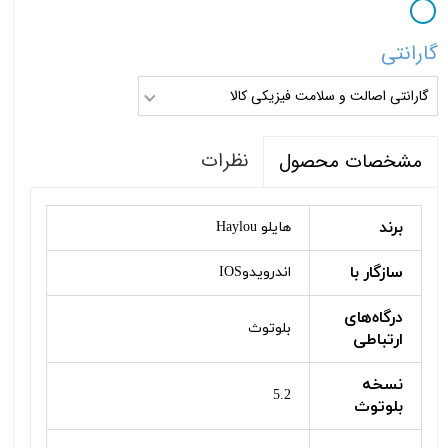
گارانتی
گارانتی اصالت و سلامت فیزیکی کالا
نظرات
مشخصات محصول
برند
هایلو Haylou
سازگار با
اندرویدوIOS
درگاه‌های
بلوتوث
ارتباطی
نسخه
5.2
بلوتوث