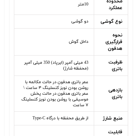
محدوده
10متر
عملکرد
نوع گوشی
دو گوشی
نحوه
قرارگیری
داخل گوش
هدفون
ظرفبت
43 میلی آمپر (ایرپاد) 350 میلی آمپر
باتری
(محفظه شارژ)
عمر باتری هدفون در حالت مکالمه با
روشن بودن نویز کنسلینگ ۴ ساعت \
بازدهی
عمر باتری هدفون در حالت پخش
باتری
موسیقی با روشن بودن نویز کنسلینگ
۷ ساعت
منبع شارژ
از طریق محفظه با درگاه Type-C
قابلیت