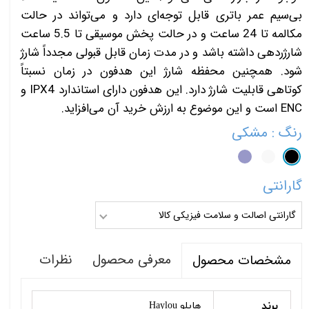
بی‌سیم عمر باتری قابل توجه‌ای دارد و می‌تواند در حالت
مکالمه تا 24 ساعت و در حالت پخش موسیقی تا 5.5 ساعت
شارژردهی داشته باشد و در مدت زمان قابل قبولی مجدداً شارژ
شود. همچنین محفظه شارژ این هدفون در زمان نسبتاً
کوتاهی قابلیت شارژ دارد. این هدفون دارای استاندارد IPX4 و
ENC است و این موضوع به ارزش خرید آن می‌افزاید.
رنگ
: مشکی
گارانتی
گارانتی اصالت و سلامت فیزیکی کالا
معرفی محصول
نظرات
مشخصات محصول
برند
هایلو Haylou