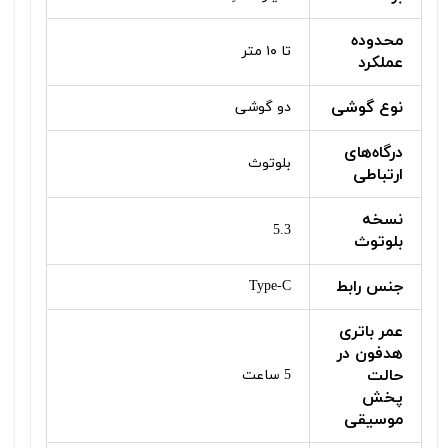
محدوده
تا ۱۰ متر
عملکرد
نوع گوشی
دو گوشی
درگاه‌های
بلوتوث
ارتباطی
نسخه
5.3
بلوتوث
جنس رابط
Type-C
عمر باتری
هدفون در
حالت
5 ساعت
پخش
موسیقی