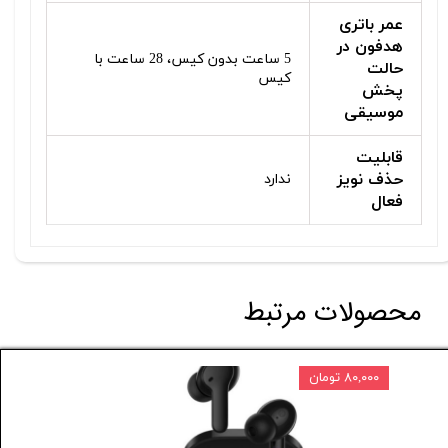
عمر باتری
هدفون در
5 ساعت بدون کیس، 28 ساعت با
حالت
کیس
پخش
موسیقی
قابلیت
حذف نویز
ندارد
فعال
محصولات مرتبط
۸۰,۰۰۰ تومان