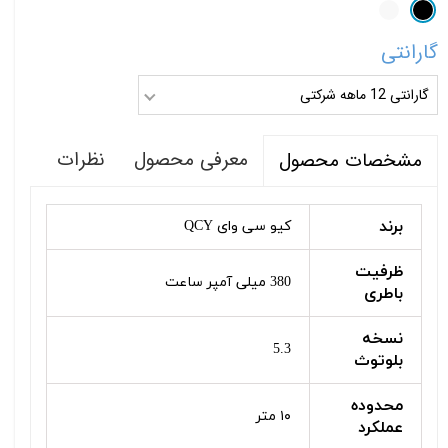
گارانتی
گارانتی 12 ماهه شرکتی
معرفی محصول
نظرات
مشخصات محصول
برند
کیو سی وای QCY
ظرفیت
380 میلی آمپر ساعت
باطری
نسخه
5.3
بلوتوث
محدوده
۱۰ متر
عملکرد