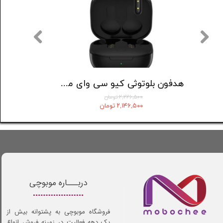
هندزفری بلوتوثی شیائومی مدل Redmi buds 5
هدفون بلوتوثی کیو سی وای مدل T13
۲,۲۲۶,۵۰۰ تومان
۲,۱۴۶,۵۰۰ تومان
دربـــاره موبوچی
فروشگاه موبوچی به پشتوانه بیش از
یک دهه فعالیت در زمینه فروش انواع