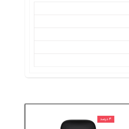
۴ درصد
۵ درصد