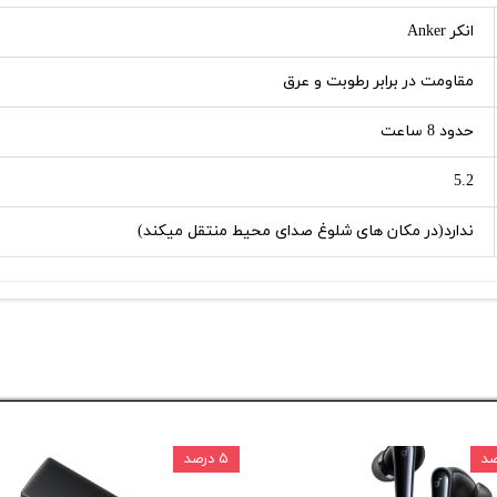
انکر Anker
مقاومت در برابر رطوبت و عرق
حدود 8 ساعت
5.2
ندارد(در مکان های شلوغ صدای محیط منتقل میکند)
۵ درصد