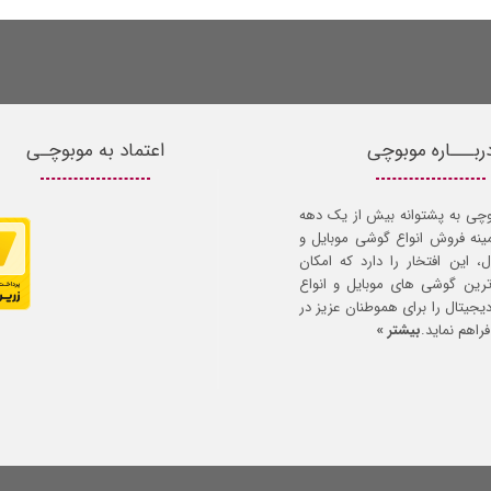
ربـــاره موبوچی
اعتماد به موبوچـی
وچی به پشتوانه بیش از یک دهه
مینه فروش انواع گوشی موبایل و
ل، این افتخار را دارد که امکان
ترین گوشی های موبایل و انواع
 دیجیتال را برای هموطنان عزیز در
راهم نماید.
بیشتر »