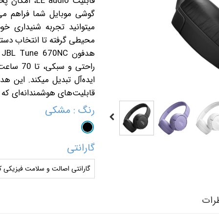
میتوانید تجربه شنیداری خو
محیطی گرفته تا انتخاب دستیا
ه
راحتی و 
ایده‌آل تبدیل میکند. این ه
قابلیت‌های هوشمندانه‌ای که ار
رنگ
: مشکی
گارانتی
گارانتی اصالت و سلامت فیزیکی کا
رات