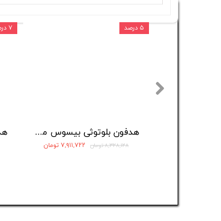
۵ درصد
۷ درصد
هدفون بلوتوثی بیسوس مدل Eli Sport 1 Open-Ear
۷,۹۱۱,۷۲۲ تومان
۸,۳۲۸,۱۲۸ تومان