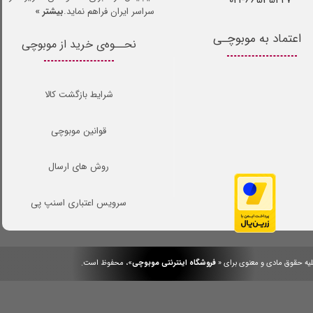
سراسر ایران فراهم نماید.
بیشتر »
اعتماد به موبوچـی
نحــوه‌ی خرید از موبوچی
شرایط بازگشت کالا
قوانین موبوچی
روش های ارسال
سرویس اعتباری اسنپ پی
یه حقوق مادی و معنوی برای «
فروشگاه اینترنتی موبوچی
»، محفوظ است.