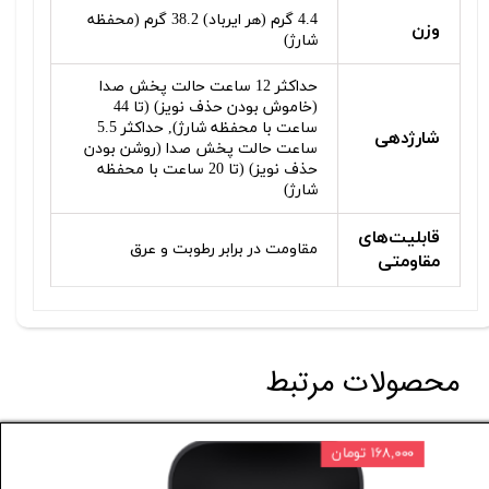
4.4 گرم (هر ایرباد) 38.2 گرم (محفظه
وزن
شارژ)
حداکثر 12 ساعت حالت پخش صدا
(خاموش بودن حذف نویز) (تا 44
ساعت با محفظه شارژ), حداکثر 5.5
شارژدهی
ساعت حالت پخش صدا (روشن بودن
حذف نویز) (تا 20 ساعت با محفظه
شارژ)
قابلیت‌های
مقاومت در برابر رطوبت و عرق
مقاومتی
محصولات مرتبط
۱۶۸,۰۰۰ تومان