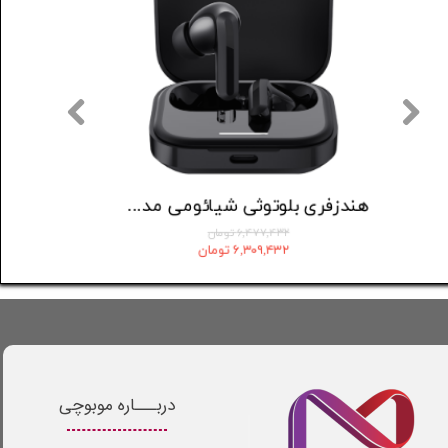
هدست بلوتوثی جی بی ال مدل Tune 520
۶,۸۴۰,۰۰۰ تومان
۶,۴۷۷,۴۳۲ تومان
۶,۷۰۳,۲۰۰ تومان
۶,۳۰۹,۴۳۲ تومان
دربـــاره موبوچی