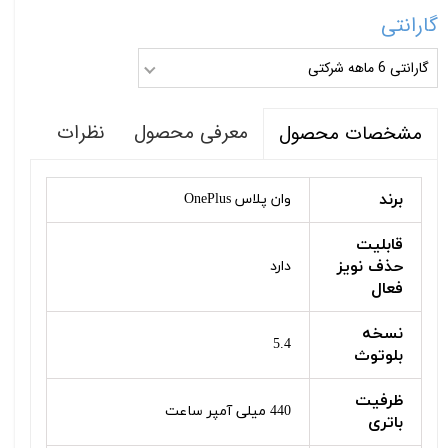
گارانتی
گارانتی 6 ماهه شرکتی
معرفی محصول
نظرات
مشخصات محصول
برند
وان پلاس OnePlus
قابلیت
حذف نویز
دارد
فعال
نسخه
5.4
بلوتوث
ظرفیت
440 میلی آمپر ساعت
باتری