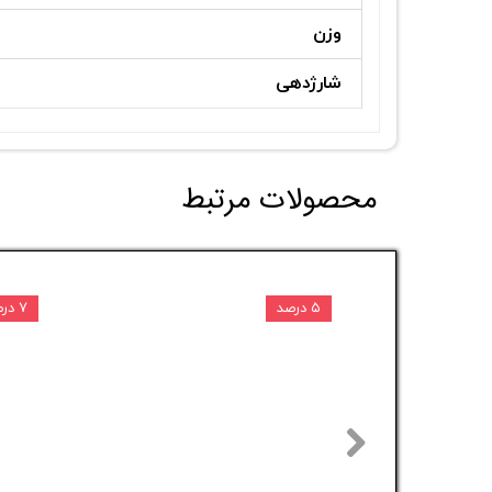
وزن
شارژدهی
محصولات مرتبط
۵ درصد
۷ درصد