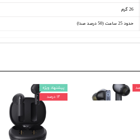
26 گرم
حدود 25 ساعت (50 درصد صدا)
پیشنهاد ویژه
۱۲ درصد