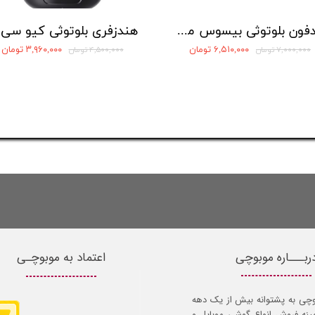
هدفون بلوتوثی بیسوس مدل Bowie 35
هند
۶,۵۱۰,۰۰۰ تومان
۳,۹۶۰,۰۰۰ تومان
۷,۰۰۰,۰۰۰ تومان
۴,۵۰۰,۰۰۰ تومان
ربـــاره موبوچی
اعتماد به موبوچـی
وچی به پشتوانه بیش از یک دهه
مینه فروش انواع گوشی موبایل و