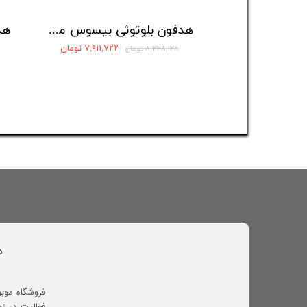
هدفون بلوتوثی بیسوس مدل Eli Sport 1 Open-Ear
۷,۹۱۱,۷۲۲ تومان
۸,۳۲۸,۱۲۸ تومان
د
فروشگاه موب
فعالیت در ز