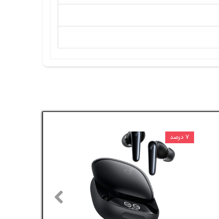
۷ درصد
۵ درصد