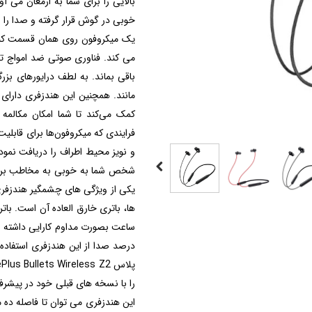
بالایی را برای شما به ارمغان می 
خوبی در گوش قرار گرفته و صدا را 
یک میکروفون روی همان قسمت کنترل
می کند. فناوری صوتی ضد امواج
باقی بماند. به لطف درایور‌های بز
مانند. همچنین این هندزفری دارای
کمک می‌کند تا شما امکان مکالمه 
فرایندی که میکروفون‌ها برای قابل
و نویز محیط اطراف را دریافت نمو
شخص شما به خوبی به مخاطب برسد 
را با نسخه های قبلی خود در پیشرف
این هندزفری می توان تا فاصله ده