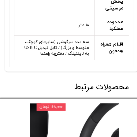
پخش
موسیقی
محدوده
۱۰ متر
عملکرد
سه عدد سرگوشی (سایزهای کوچک،
اقلام همراه
متوسط و بزرگ) / کابل تبدیل USB-C
هدفون
به لایتنینگ / دفترچه راهنما
محصولات مرتبط
۲ درصد
۱۶۸,۰۰۰ تومان