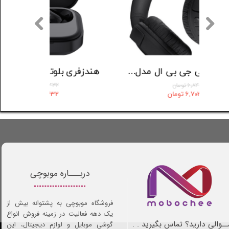
ون بلوتوثی انکر مدل Liberty 4 NC
هدست بلوتوثی جی بی ال مدل Tune 520
۶,۸۴۰,۰۰۰ تومان
۶,۷۰۳,۲۰۰ تومان
دربـــاره موبوچی
فروشگاه موبوچی به پشتوانه بیش از
یک دهه فعالیت در زمینه فروش انواع
ـوالی دارید؟ تماس بگیرید . .
گوشی موبایل و لوازم دیجیتال، این