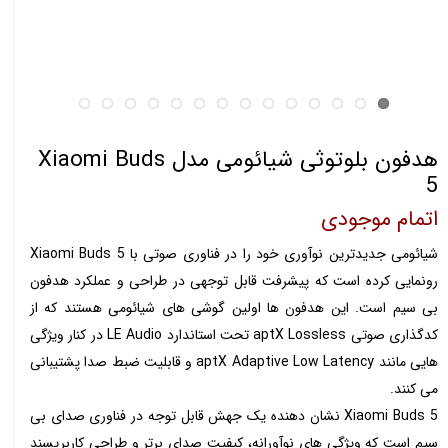
هدفون بلوتوثی شیائومی مدل Xiaomi Buds
5
اتمام موجودی
شیائومی جدیدترین نوآوری خود را در فناوری صوتی با Xiaomi Buds 5
رونمایی کرده است که پیشرفت قابل توجهی در طراحی و عملکرد هدفون
بی سیم است. این هدفون ها اولین گوشی های شیائومی هستند که از
کدگذاری صوتی aptX Lossless تحت استاندارد LE Audio در کنار ویژگی
هایی مانند aptX Adaptive Low Latency و قابلیت ضبط صدا پشتیبانی
می کنند.
Xiaomi Buds 5 نشان دهنده یک جهش قابل توجه در فناوری صدای بی
سیم است که ویژگی های نوآورانه، کیفیت صدای برتر و طراحی کاربرپسند