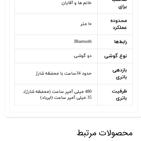
خانم ها و آقایان
برای
محدوده
۱۰ متر
عملکرد
رابط‌ها
Bluetooth
نوع گوشی
دو گوشی
بازدهی
حدود 34ساعت با محفظه شارژ
باتری
ظرفیت
480 میلی آمپر ساعت (محفظه شارژ)،
باتری
35 میلی آمپر ساعت (ایرباد)
محصولات مرتبط