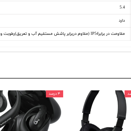
5.4
دارد
مقاومت در برابرIP54 (مقاوم دربرابر پاشش مستقیم آب و تعریق)رطوبت و عرق
۴ درصد