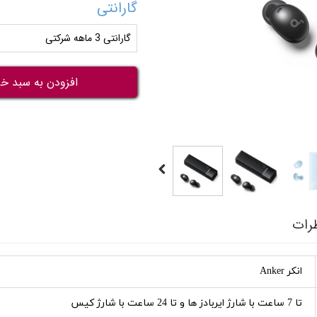
گارانتی
گارانتی 3 ماهه شرکتی
افزودن به سبد خر
رات
انکر Anker
تا 7 ساعت با شارژ ایربادز ها و تا 24 ساعت با شارژ کیس