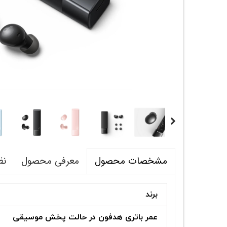
معرفی محصول
نظ
مشخصات محصول
برند
عمر باتری هدفون در حالت پخش موسیقی