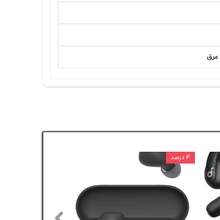
۴ درصد
۵ درصد