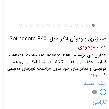
هندزفری بلوتوثی انکر مدل Soundcore P40i
اتمام موجودی
هدفون‌های بی‌سیم Soundcore P40i ساخت Anker
با
قابلیت حذف نویز فعال (ANC) به شما امکان می‌دهند از
موسیقی و تماس‌های خود بدون مزاحمت نویزهای محیطی
لذت ببرید.
رنگ
: سفید
گارانتی