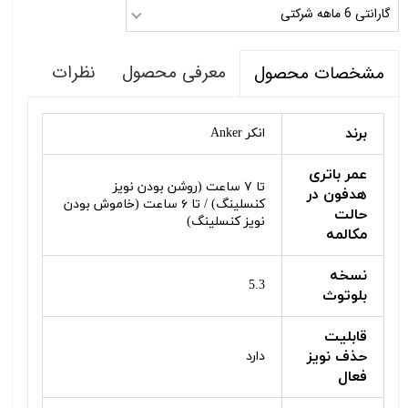
گارانتی 6 ماهه شرکتی
معرفی محصول
نظرات
مشخصات محصول
برند
انکر Anker
عمر باتری
تا ۷ ساعت (روشن بودن نویز
هدفون در
کنسلینگ) / تا ۶ ساعت (خاموش بودن
حالت
نویز کنسلینگ)
مکالمه
نسخه
5.3
بلوتوث
قابلیت
حذف نویز
دارد
فعال