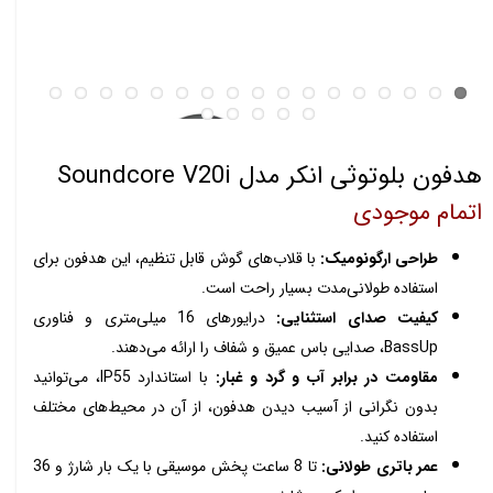
هدفون بلوتوثی انکر مدل Soundcore V20i
اتمام موجودی
طراحی ارگونومیک:
با قلاب‌های گوش قابل تنظیم، این هدفون برای
استفاده طولانی‌مدت بسیار راحت است.
کیفیت صدای استثنایی:
درایورهای 16 میلی‌متری و فناوری
BassUp، صدایی باس عمیق و شفاف را ارائه می‌دهند.
مقاومت در برابر آب و گرد و غبار:
با استاندارد IP55، می‌توانید
بدون نگرانی از آسیب دیدن هدفون، از آن در محیط‌های مختلف
استفاده کنید.
عمر باتری طولانی:
تا 8 ساعت پخش موسیقی با یک بار شارژ و 36