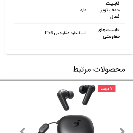
قابلیت
حذف نویز
دارد
فعال
قابلیت‌های
استاندارد مقاومتی IPx6
مقاومتی
محصولات مرتبط
۷ درصد
۵ درصد