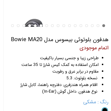
هدفون بلوتوثی بیسوس مدل Bowie MA20
اتمام موجودی
طراحی زیبا و جنسی بسیار باکیفیت
امکان استفاده به کمک کیس شارژ تا 35 ساعت
مقاوم در برابر عرق و رطوبت
نسخه بلوتوث: 5.3
اقلام همراه هندزفری: دفترچه راهنما، کابل شارژ
نوع هدفون: داخل گوش (In-Ear)
رنگ
: مشکی