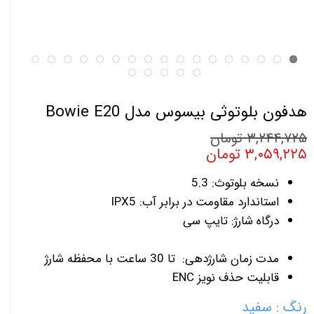
هدفون بلوتوثی بیسوس مدل Bowie E20
۳,۲۴۴,۷۲۵ تومان
۳,۰۵۹,۲۲۵ تومان
نسخه بلوتوث: 5.3
استاندارد مقاومت در برابر آب: IPX5
درگاه شارژ: تایپ سی
مدت زمان شارژدهی: تا 30 ساعت با محفظه شارژ
قابلیت حذف نویز ENC
رنگ
: سفید