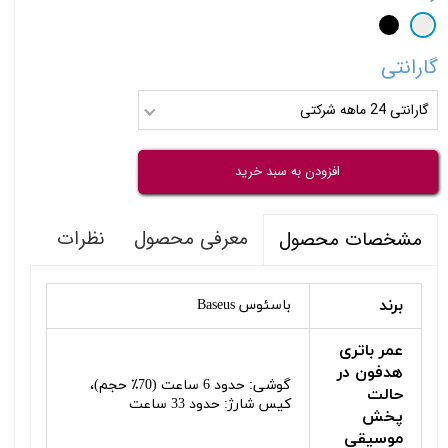
گارانتی
گارانتی 24 ماهه شرکتی
افزودن به سبد خرید
معرفی محصول
نظرات
مشخصات محصول
برند
باسئوس Baseus
عمر باتری
هدفون در
گوشی: حدود 6 ساعت (70٪ حجم)،
حالت
کیس شارژ: حدود 33 ساعت
پخش
موسیقی