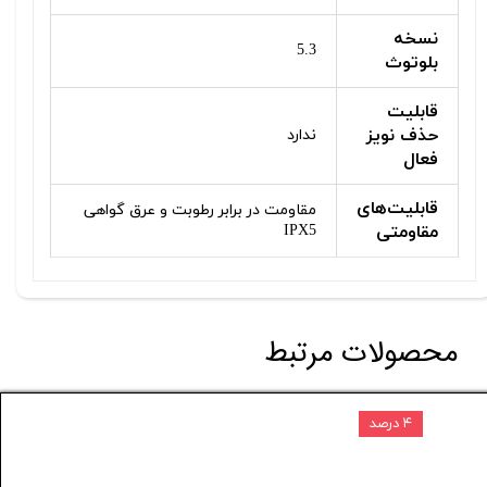
نسخه
5.3
بلوتوث
قابلیت
حذف نویز
ندارد
فعال
قابلیت‌های
مقاومت در برابر رطوبت و عرق گواهی
مقاومتی
IPX5
محصولات مرتبط
۴ درصد
۴ درصد