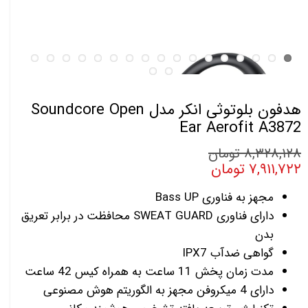
هدفون بلوتوثی انکر مدل Soundcore Open
Ear Aerofit A3872
۸,۳۲۸,۱۲۸ تومان
۷,۹۱۱,۷۲۲ تومان
مجهز به فناوری Bass UP
دارای فناوری SWEAT GUARD محافظت در برابر تعریق
بدن
گواهی ضدآب IPX7
مدت زمان پخش 11 ساعت به همراه کیس 42 ساعت
دارای 4 میکروفن مجهز به الگوریتم هوش مصنوعی