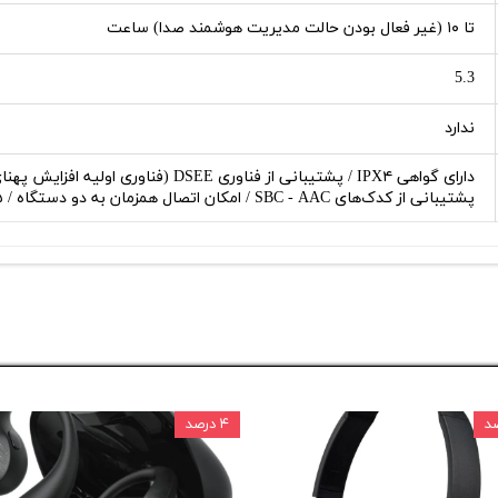
تا ۱۰ (غیر فعال بودن حالت مدیریت هوشمند صدا) ساعت
5.3
ندارد
پشتیبانی از کدک‌های SBC - AAC / امکان اتصال همزمان به دو دستگاه / ۵ دقیقه شارژ برای ۱ ساعت پخش
۴ درصد