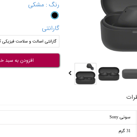
رنگ
: مشکی
گارانتی
گارانتی اصالت و سلامت فیزیکی کا
افزودن به سبد خر
رات
سونی Sony
31 گرم