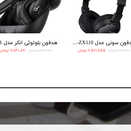
هدفون سونی مدل MDR-ZX110
۶,۵۶۱,۵۵۵ تومان
۹,۸۴۰,۸۹۱ تومان
۷,۲۱۰,۵۰۰ تومان
۱۰,۲۵۰,۹۲۸ تومان