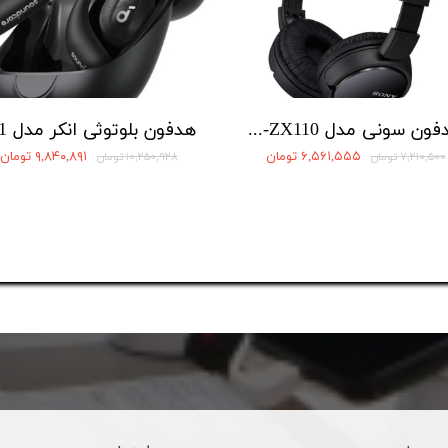
هدفون سونی مدل MDR-ZX110
۶,۵۶۱,۵۵۵ تومان
۹,۸۴۰,۸۹۱ تومان
۷,۲۱۰,۵۰۰ تومان
۱۰,۲۵۰,۹۲۸ تومان