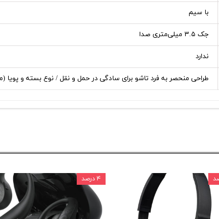
با سیم
جک ۳.۵ میلی‌متری صدا
ندارد
طراحی منحصر به فرد تاشو برای سادگی در حمل و نقل / نوع بسته و پويا (ما فوق
۴ درصد