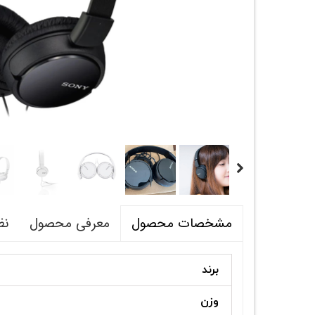
معرفی محصول
نظ
مشخصات محصول
برند
وزن