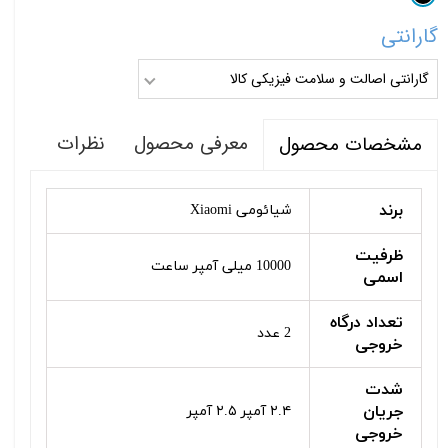
گارانتی
گارانتی اصالت و سلامت فیزیکی کالا
معرفی محصول
نظرات
مشخصات محصول
برند
شیائومی Xiaomi
ظرفیت
10000 میلی آمپر ساعت
اسمی
تعداد درگاه
2 عدد
خروجی
شدت
جریان
۲.۴ آمپر ۲.۵ آمپر
خروجی