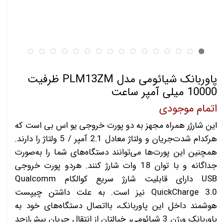
پاوربانک شیائومی مدل PLM13ZM ظرفیت
10000 میلی آمپر ساعت
اتمام موجودی
این شارژر همراه مجهز به دو پورت خروجی یو اس بی است که
هرکدام شدت‌جریان و ولتاژ معادل 2.1 آمپر / 5 ولتاژ را دارند.
همچنین این پورت‌ها می‌توانند دستگاه‌های شما را به‌صورت
جداگانه و با توان 18 وات شارژ کنند. هردو پورت خروجی
USB دارای قابلیت شارژ سریع کوالکام Qualcomm
QuickCharge 3.0 نیز است. به علت داشتن چیپست
هوشمند داخل این پاوربانک، بااتصال دستگاه‌های خود به
پاوربانک ورژن 3 شیائومی، خیالتان از انتقال جریان بیش‌ازحد