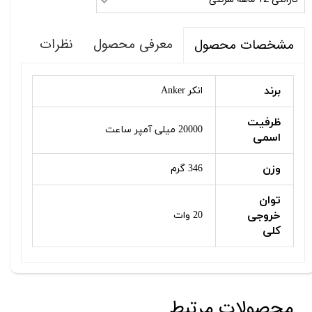
معرفی محصول
نظرات
مشخصات محصول
برند
انکر Anker
ظرفیت
20000 میلی آمپر ساعت
اسمی
وزن
346 گرم
توان
خروجی
20 وات
کلی
محصولات مرتبط