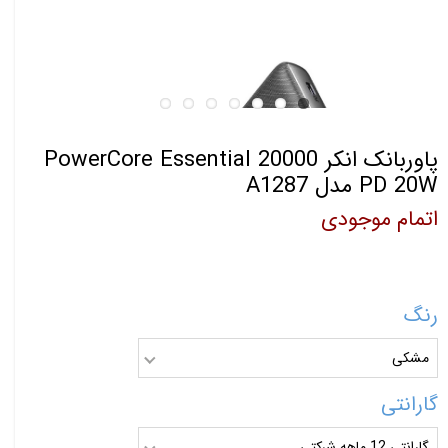
پاوربانک انکر PowerCore Essential 20000
PD 20W مدل A1287
اتمام موجودی
رنگ
مشکی
گارانتی
گارانتی 12 ماهه شرکتی