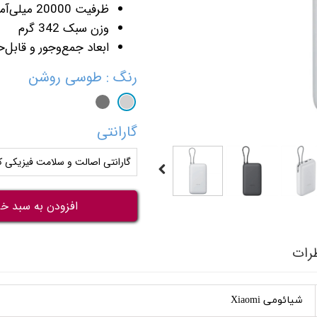
ظرفیت 20000 میلی‌آمپر
وزن سبک 342 گرم
ابعاد جمع‌وجور و قابل‌
رنگ
: طوسی روشن
گارانتی
گارانتی اصالت و سلامت فیزیکی کا
افزودن به سبد خر
رات
شیائومی Xiaomi