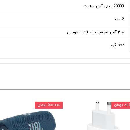
20000 میلی آمپر ساعت
2 عدد
۳.۰ آمپر مخصوص تبلت و موبایل
342 گرم
تومان
۵۰۰,۰۰۰ تومان