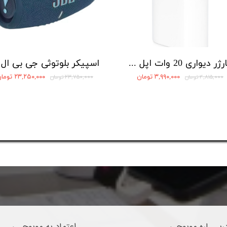
شارژر دیواری 20 وات اپل مدل 20W USB-C
۳,۹۹۰,۰۰۰ تومان
۲۳,۲۵۰,۰۰۰ تومان
۴,۸۱۵,۰۰۰ تومان
۲۳,۷۵۰,۰۰۰ تومان
ربـــاره موبوچی
اعتماد به موبوچـی