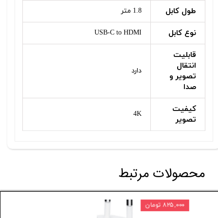
طول کابل
1.8 متر
نوع کابل
USB-C to HDMI
قابلیت
انتقال
دارد
تصویر و
صدا
کیفیت
4K
تصویر
محصولات مرتبط
۸۲۵,۰۰۰ تومان