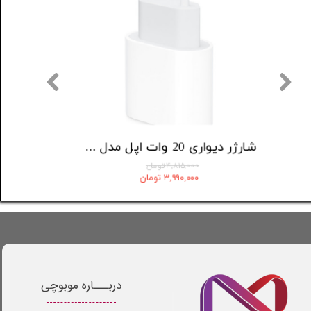
شارژر دیواری 20 وات اپل مدل 20W USB-C
۳,۹۹۰,۰۰۰ تومان
۴,۸۱۵,۰۰۰ تومان
۳,۸۳۰,۴۰۰ تومان
۳,۹۹۰,۰۰۰ تومان
دربـــاره موبوچی