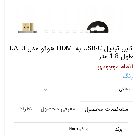
کابل تبدیل USB-C به HDMI هوکو مدل UA13
طول 1.8 متر
اتمام موجودی
رنگ
مشکی
معرفی محصول
نظرات
مشخصات محصول
برند
هوکو Hoco