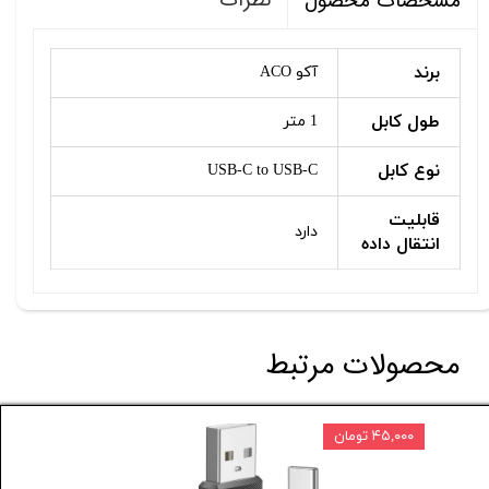
نظرات
مشخصات محصول
برند
آکو ACO
طول کابل
1 متر
نوع کابل
USB-C to USB-C
قابلیت
دارد
انتقال داده
محصولات مرتبط
۴۵,۰۰۰ تومان
۱۰ درصد