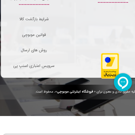
شرایط بازگشت کالا
قوانین موبوچی
روش های ارسال
سرویس اعتباری اسنپ پی
یه حقوق مادی و معنوی برای «
فروشگاه اینترنتی موبوچی
»، محفوظ است.