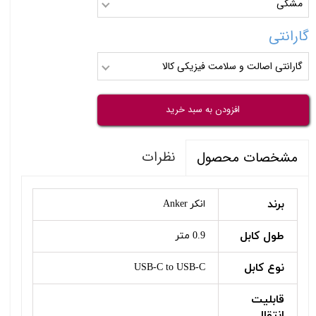
مشکی
گارانتی
گارانتی اصالت و سلامت فیزیکی کالا
افزودن به سبد خرید
نظرات
مشخصات محصول
برند
انکر Anker
طول کابل
0.9 متر
نوع کابل
USB-C to USB-C
قابلیت
انتقال