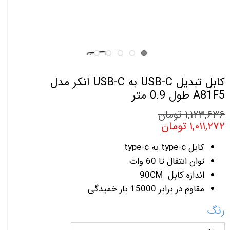
کابل تبدیل USB-C به USB-C انکر مدل
A81F5 طول 0.9 متر
۱,۱۲۳,۶۳۶ تومان
۱,۰۱۱,۲۷۲ تومان
کابل type-c به type-c
توان انتقال تا 60 وات
اندازه کابل 90CM
مقاوم در برابر 15000 بار خمیدگی
رنگ