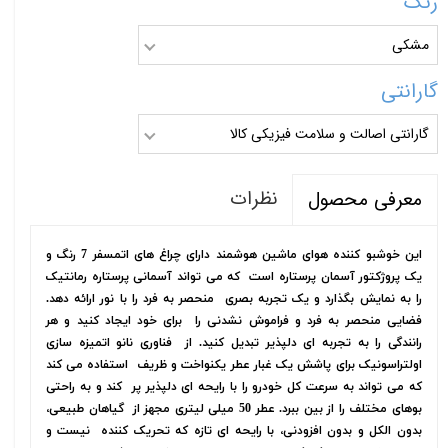
رنگ
مشکی
گارانتی
گارانتی اصالت و سلامت فیزیکی کالا
نظرات
معرفی محصول
این خوشبو کننده هوای ماشین هوشمند دارای چراغ های اتمسفر 7 رنگ و
یک پروژکتور آسمان پرستاره است که می تواند آسمانی پرستاره رمانتیک
را به نمایش بگذارد و یک تجربه بصری منحصر به فرد را با نور ارائه دهد.
فضایی منحصر به فرد و فراموش نشدنی را برای خود ایجاد کنید و هر
رانندگی را به تجربه ای دلپذیر تبدیل کنید. از فناوری نانو اتمیزه سازی
اولتراسونیک برای پاشش یک غبار عطر یکنواخت و ظریف استفاده می کند
که می تواند به سرعت کل خودرو را با رایحه ای دلپذیر پر کند و به راحتی
بوهای مختلف را از بین ببرد. عطر 50 میلی لیتری مجهز از گیاهان طبیعی،
بدون الکل و بدون افزودنی، با رایحه ای تازه که تحریک کننده نیست و