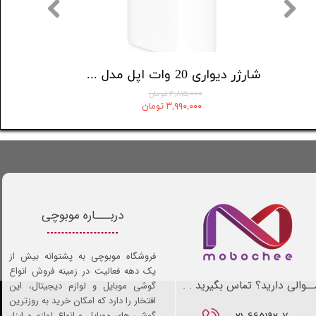
هدفون بلوتوثی انکر مدل Soundcore Life P3
شارژر دیواری 20 وات اپل مدل 20W USB-C
۴,۸۱۵,۰۰۰ تومان
۳,۹۹۰,۰۰۰ تومان
دربـــاره موبوچی
فروشگاه موبوچی به پشتوانه بیش از
یک دهه فعالیت در زمینه فروش انواع
ـوالی دارید؟ تماس بگیرید . .
گوشی موبایل و لوازم دیجیتال، این
افتخار را دارد که امکان خرید به روزترین
گوشی های موبایل و انواع لوازم و ابزار