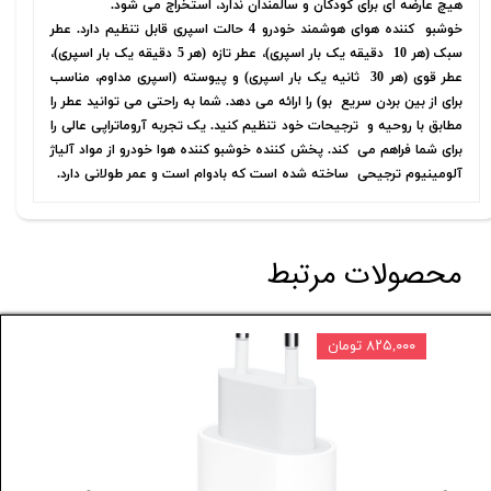
هیچ عارضه ای برای کودکان و سالمندان ندارد، استخراج می شود.
خوشبو کننده هوای هوشمند خودرو 4 حالت اسپری قابل تنظیم دارد. عطر
سبک (هر 10 دقیقه یک بار اسپری)، عطر تازه (هر 5 دقیقه یک بار اسپری)،
عطر قوی (هر 30 ثانیه یک بار اسپری) و پیوسته (اسپری مداوم، مناسب
برای از بین بردن سریع بو) را ارائه می دهد. شما به راحتی می توانید عطر را
مطابق با روحیه و ترجیحات خود تنظیم کنید. یک تجربه آروماتراپی عالی را
برای شما فراهم می کند. پخش کننده خوشبو کننده هوا خودرو از مواد آلیاژ
آلومینیوم ترجیحی ساخته شده است که بادوام است و عمر طولانی دارد.
محصولات مرتبط
۸۲۵,۰۰۰ تومان
۱۳ درصد