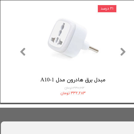
۲۱ درصد
۱۵ درصد
مبدل برق هادرون مدل A10-1 ( اپن باکس )
مبدل برق هادرون مدل A10-1
۴۲۰,۶۱۲ تومان
۳۳۲,۲۸۳ تومان