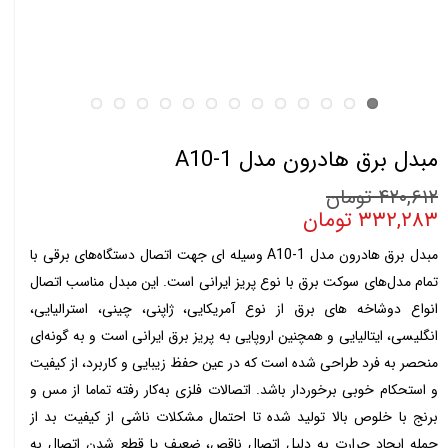
مبدل برق هادرون مدل A10-1
۴۲۰,۶۱۲ تومان
۳۳۲,۲۸۳ تومان
مبدل برق هادرون مدل A10-1 وسیله ای جهت اتصال دستگاه‌های برقی با
تمام مدل‌های سوکت برق با نوع پریز ایرانی است. این مبدل مناسب اتصال
انواع دوشاخه های برق از نوع آمریکایی، ژاپنی، چینی، استرالیایی،
انگلیسی، ایتالیایی و همچنین اروپایی به پریز برق ایرانی است و به گونه‌ای
منحصر به فرد طراحی شده است که در عین حفظ زیبایی و کاربرد، از کیفیت
و استحکام خوبی برخوردار باشد. اتصالات فلزی به‌کار رفته تماما از مس و
برنج با خلوص بالا تولید شده تا احتمال مشکلات ناشی از کیفیت بد از
جمله ایجاد حرارت به دلیل اتصال ناقص، ضعیف یا قطع شدن اتصال به