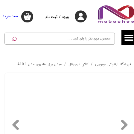
حساب کاربری من
حساب کاربری من
سبد خرید
ورود
/
ثبت نام
۰
تغییر گذر واژه
تغییر گذر واژه
⌕
سفارشات
سفارشات
خروج از حساب کاربری
خروج از حساب کاربری
فروشگاه اینترنتی موبوچی
کالای دیجیتال
مبدل برق هادرون مدل A10-1