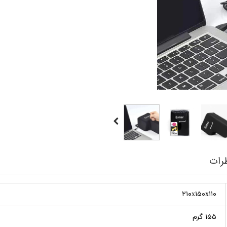
رات
۲۱۰x۱۵۰x۱۱۰
۱۵۵ گرم