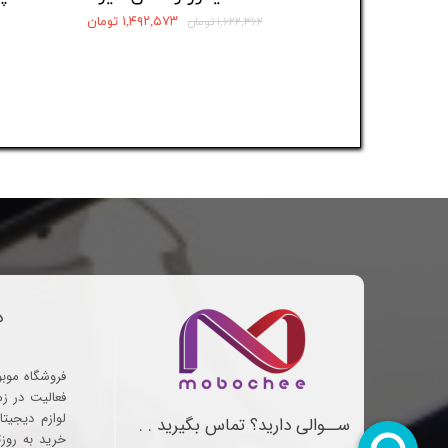
۱,۴۹۲,۵۷۳ تومان
۱,۶۲۲,۳۶۲ تومان
د
فروشگاه موب
فعالیت در ز
لوازم دیجیتا
ســوالی دارید؟ تماس بگیرید . .
خرید به روز