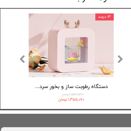
۱۳ درصد
دستگاه رطوبت ساز و بخور سرد مدل A06
۱,۵۵۷,۵۴۰ تومان
۱,۳۵۵,۰۶۰ تومان