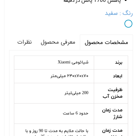
پاشش 1700 پالس در دقیقه
رنگ
: سفید
معرفی محصول
نظرات
مشخصات محصول
برند
شیائومی Xiaomi
ابعاد
۲۴۰x۷۰x۷۰ میلی‌متر
ظرفیت
200 میلی‌لیتر
مخزن آب
مدت زمان
حدود 6 ساعت
شارژ
مدت زمان
با حالت ملایم به مدت تا 90 روز و با