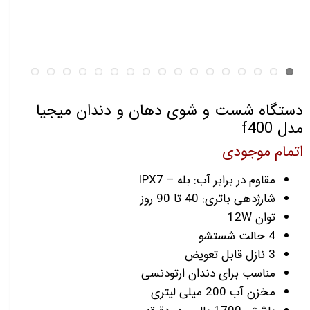
دستگاه شست و شوی دهان و دندان میجیا
مدل f400
اتمام موجودی
مقاوم در برابر آب: بله – IPX7
شارژدهی باتری: 40 تا 90 روز
توان 12W
4 حالت شستشو
3 نازل قابل تعویض
مناسب برای دندان ارتودنسی
مخزن آب 200 میلی لیتری