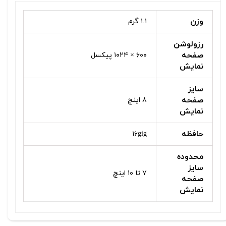
وزن
۱.۱ گرم
رزولوشن
صفحه
۶۰۰ × ۱۰۲۴ پیکسل
نمایش
سایز
صفحه
۸ اینچ
نمایش
حافظه
۱۶gig
محدوده
سایز
۷ تا ۱۰ اینچ
صفحه
نمایش