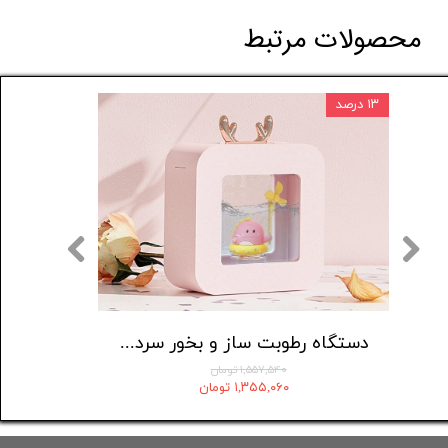
محصولات مرتبط
۱۳ درصد
۸ درصد
ب
دستگاه رطوبت ساز و بخور سرد مدل A06
۱,۵۵۷,۵۴۰ تومان
۱,۳۵۵,۰۶۰ تومان